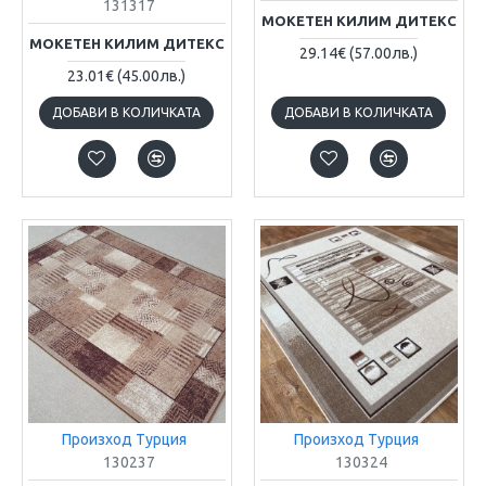
131317
МОКЕТЕН КИЛИМ ДИТЕКС
МОКЕТЕН КИЛИМ ДИТЕКС
29.14€
(57.00лв.)
23.01€
(45.00лв.)
ДОБАВИ В КОЛИЧКАТА
ДОБАВИ В КОЛИЧКАТА
Произход Турция
Произход Турция
130237
130324