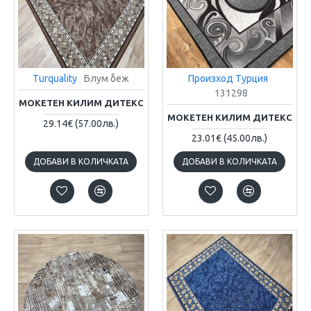
Turquality
Блум беж
Произход Турция
131298
МОКЕТЕН КИЛИМ ДИТЕКС
МОКЕТЕН КИЛИМ ДИТЕКС
29.14€
(57.00лв.)
23.01€
(45.00лв.)
ДОБАВИ В КОЛИЧКАТА
ДОБАВИ В КОЛИЧКАТА