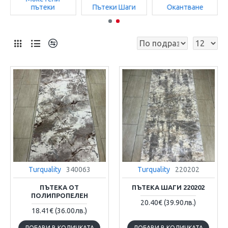
пътеки
Пътеки Шаги
Окантване
Turquality
340063
Turquality
220202
ПЪТЕКА ОТ
ПЪТЕКА ШАГИ 220202
ПОЛИПРОПЕЛЕН
20.40€
(39.90лв.)
18.41€
(36.00лв.)
ДОБАВИ В КОЛИЧКАТА
ДОБАВИ В КОЛИЧКАТА