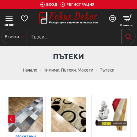
ВХОД
РЕГИСТРАЦИЯ
Всички
ПЪТЕКИ
Начало
Килими, Пътеки, Мокети
Пътеки
Мокетени