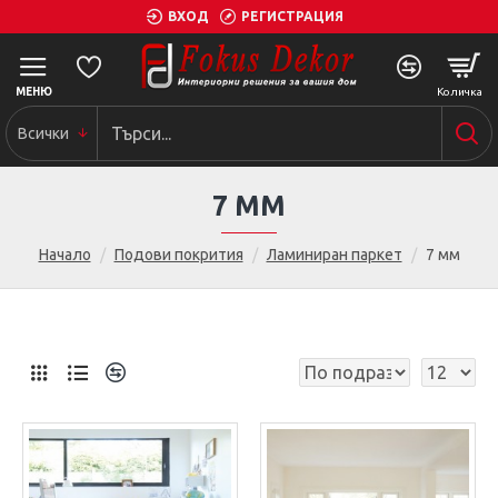
ВХОД
РЕГИСТРАЦИЯ
Всички
7 ММ
Начало
Подови покрития
Ламиниран паркет
7 мм