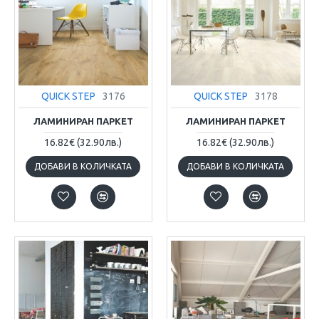
QUICK STEP
3176
QUICK STEP
3178
ЛАМИНИРАН ПАРКЕТ
ЛАМИНИРАН ПАРКЕТ
16.82€
(32.90лв.)
16.82€
(32.90лв.)
ДОБАВИ В КОЛИЧКАТА
ДОБАВИ В КОЛИЧКАТА