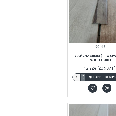
90465
ЛАЙСНА 30ММ ( Т-ОБРА
РАВНО НИВО
12.22€
(23.90лв.)
ДОБАВИ В КОЛИ