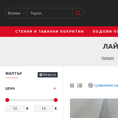
Всички
СТЕННИ И ТАВАННИ ПОКРИТИЯ
ПОДОВИ П
ЛАЙ
Начало
ФИЛТЪР
Изчисти
Сравнение на
ЦЕНА
€
€