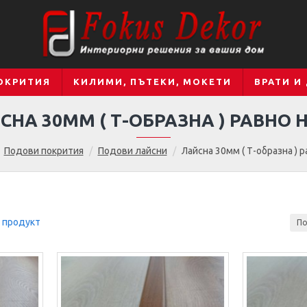
ОКРИТИЯ
КИЛИМИ, ПЪТЕКИ, МОКЕТИ
ВРАТИ И
СНА 30ММ ( Т-ОБРАЗНА ) РАВНО 
Подови покрития
Подови лайсни
Лайсна 30мм ( Т-образна ) 
 продукт
По