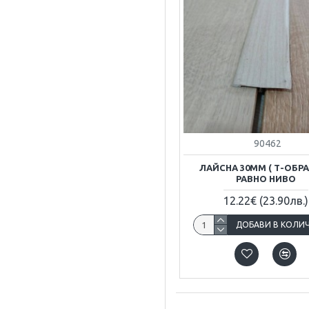
90462
ЛАЙСНА 30ММ ( Т-ОБРА
РАВНО НИВО
12.22€
(23.90лв.)
ДОБАВИ В КОЛИ