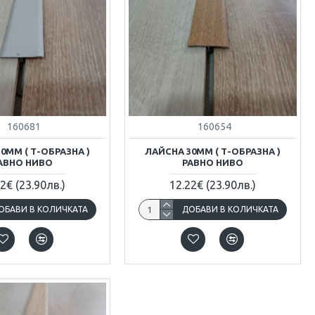
160681
160654
0ММ ( Т-ОБРАЗНА )
ЛАЙСНА 30ММ ( Т-ОБРАЗНА )
АВНО НИВО
РАВНО НИВО
22€
(23.90лв.)
12.22€
(23.90лв.)
ОБАВИ В КОЛИЧКАТА
ДОБАВИ В КОЛИЧКАТА