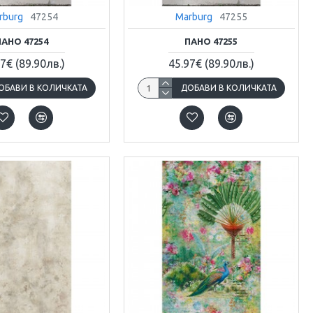
rburg
47254
Marburg
47255
ПАНО 47254
ПАНО 47255
97€
(89.90лв.)
45.97€
(89.90лв.)
ОБАВИ В КОЛИЧКАТА
ДОБАВИ В КОЛИЧКАТА