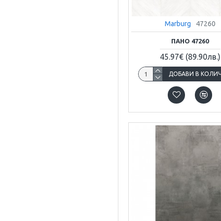
Marburg
47260
ПАНО 47260
45.97€
(89.90лв.)
ДОБАВИ В КОЛИ