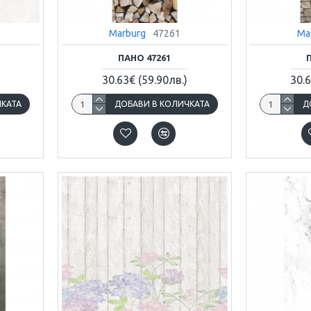
Marburg
47261
Ma
ПАНО 47261
30.63€
(59.90лв.)
30.
ЧКАТА
ДОБАВИ В КОЛИЧКАТА
Д