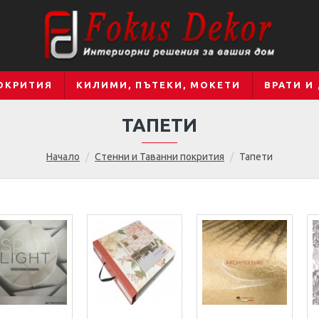
ОКРИТИЯ
КИЛИМИ, ПЪТЕКИ, МОКЕТИ
ВРАТИ И
ТАПЕТИ
Начало
Стенни и Таванни покрития
Тапети