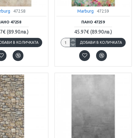
rburg
47258
Marburg
47259
ПАНО 47258
ПАНО 47259
97€
(89.90лв.)
45.97€
(89.90лв.)
ОБАВИ В КОЛИЧКАТА
ДОБАВИ В КОЛИЧКАТА