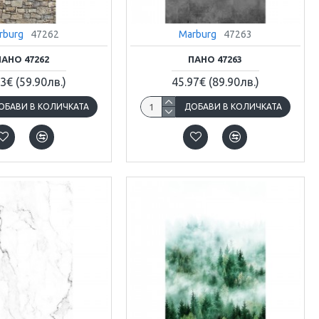
rburg
47262
Marburg
47263
ПАНО 47262
ПАНО 47263
63€
(59.90лв.)
45.97€
(89.90лв.)
ОБАВИ В КОЛИЧКАТА
ДОБАВИ В КОЛИЧКАТА