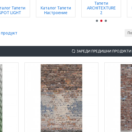
Тапети
талог Тапети
Каталог Тапети
ARCHITEXTURE
SPOT LIGHT
Настроение
2
 продукт
По
ЗАРЕДИ ПРЕДИШНИ ПРОДУКТИ