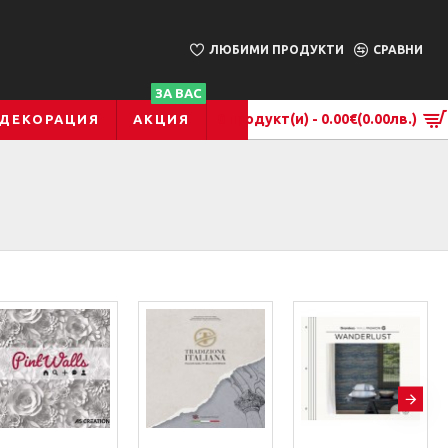
ЛЮБИМИ ПРОДУКТИ
СРАВНИ
ЗА ВАС
0 продукт(и) - 0.00€
(0.00лв.)
 ДЕКОРАЦИЯ
АКЦИЯ