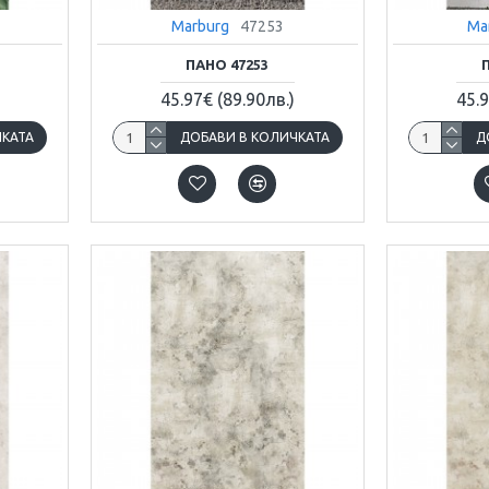
Marburg
47253
Ma
ПАНО 47253
45.97€
(89.90лв.)
45.
ЧКАТА
ДОБАВИ В КОЛИЧКАТА
Д