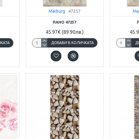
Marburg
47257
Ma
ПАНО 47257
45.97€
(89.90лв.)
45.
ЧКАТА
ДОБАВИ В КОЛИЧКАТА
Д