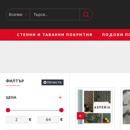
Всички
СТЕННИ И ТАВАННИ ПОКРИТИЯ
ПОДОВИ П
ФИЛТЪР
Изчисти
ЦЕНА
€
€