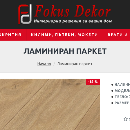
ОКРИТИЯ
КИЛИМИ, ПЪТЕКИ, МОКЕТИ
ВРАТИ И
ЛАМИНИРАН ПАРКЕТ
Начало
Ламиниран паркет
-15 %
НАЛИЧН
МОДЕЛ:
ТЕГЛО:
РАЗМЕР