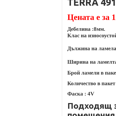
TERRA
491
Цената е за 1
Дебелина :
8
мм.
Клас на износоусто
Дължина на ламела
Ширина на ламелт
Брой ламели в паке
Количество в пакет
Фаска :
4V
Подходящ з
помещения 