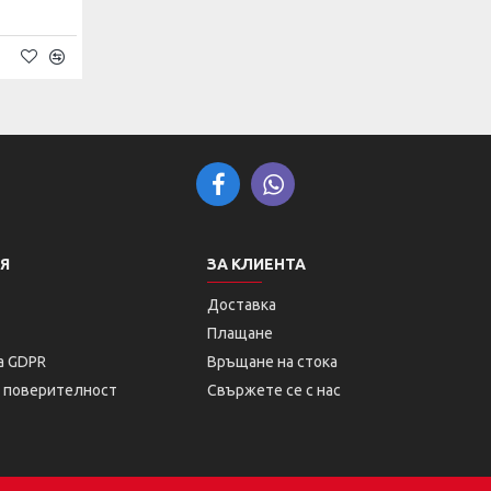
Я
ЗА КЛИЕНТА
Доставка
Плащане
а GDPR
Връщане на стока
а поверителност
Свържете се с нас