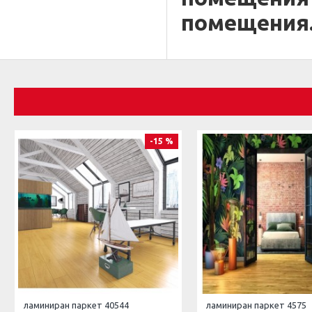
помещения
-15 %
ламиниран паркет 40544
ламиниран паркет 4575