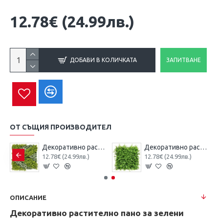
12.78€
(24.99лв.)
ДОБАВИ В КОЛИЧКАТА
ЗАПИТВАНЕ
ОТ СЪЩИЯ ПРОИЗВОДИТЕЛ
пано 50х50см.
Декоративно растително пано 50х50см.
Декоративно растително пано 50х50см.
12.78€
(24.99лв.)
12.78€
(24.99лв.)
ОПИСАНИЕ
Декоративно растително пано за зелени