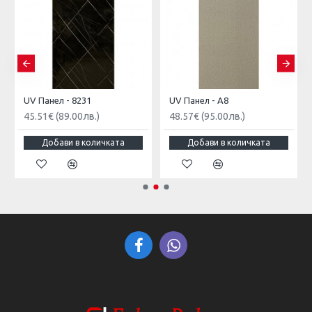
UV Панел - 8231
UV Панел - А8
45.51€
(89.00лв.)
48.57€
(95.00лв.)
Добави в количката
Добави в количката