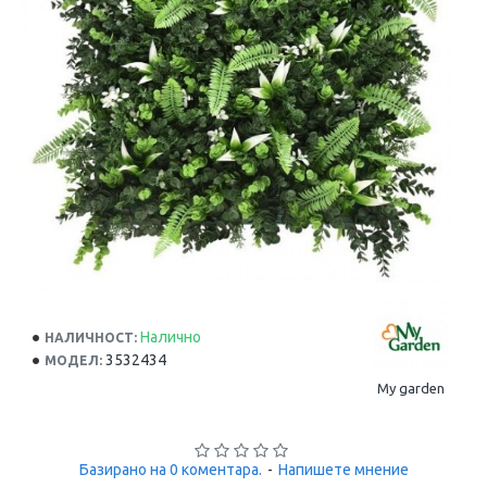
Налично
НАЛИЧНОСТ:
3532434
МОДЕЛ:
My garden
Базирано на 0 коментара.
-
Напишете мнение