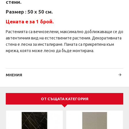
стени
.
Размер :
50
х
5
0 см.
Цената е за 1 брой.
Растенията са вечнозелени, максимално доближаващи се до
автентичния вид на естествените растения.
Декоративната
стена е лесна за инсталиране. Паната са прикрепена към
мрежа, която може лесно да бъде монтирана.
МНЕНИЯ
ОТ СЪЩАТА КАТЕГОРИЯ